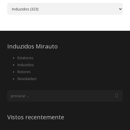
Induzidos Mirauto
Estatores
Induzidos
Rotores
Novidades!
Vistos recentemente