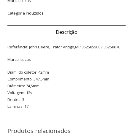
Marca: Lucas
Categoria
Induzidos
Descrição
Referência: John Deere, Trator Antigo,MP 352585500 / 35258670
Marca: Lucas
Diâm. do coletor: 42mm
Comprimento: 347,5mm
Diâmetro: 74,5mm
Voltagem: 12v
Dentes: 3
Laminas: 17
Produtos relacionados