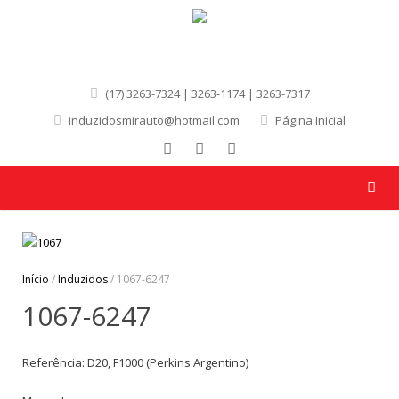
(17) 3263-7324 | 3263-1174 | 3263-7317
induzidosmirauto@hotmail.com
Página Inicial
Início
/
Induzidos
/ 1067-6247
1067-6247
Referência: D20, F1000 (Perkins Argentino)