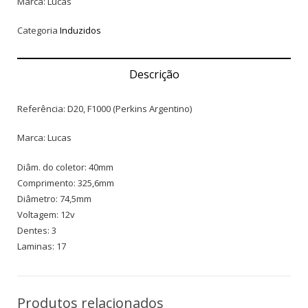
Marca: Lucas
Categoria
Induzidos
Descrição
Referência: D20, F1000 (Perkins Argentino)
Marca: Lucas
Diâm. do coletor: 40mm
Comprimento: 325,6mm
Diâmetro: 74,5mm
Voltagem: 12v
Dentes: 3
Laminas: 17
Produtos relacionados