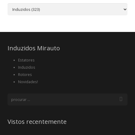
Induzidos Mirauto
Estatores
Induzidos
Rotores
Novidades!
Vistos recentemente