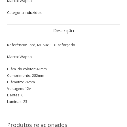
Marca: Wapsa
Categoria
Induzidos
Descrição
Referência: Ford, MF 50x, CBT reforçado
Marca: Wapsa
Diâm. do coletor: 41mm
Comprimento: 282mm
Diâmetro: 74mm
Voltagem: 12v
Dentes: 6
Laminas: 23
Produtos relacionados