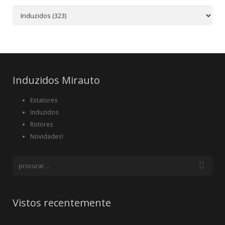
Induzidos Mirauto
Estatores
Induzidos
Rotores
Novidades!
Vistos recentemente