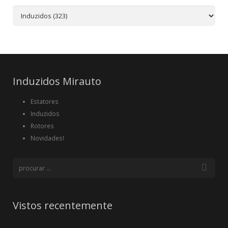
Induzidos Mirauto
Estatores
Induzidos
Rotores
Novidades!
Vistos recentemente