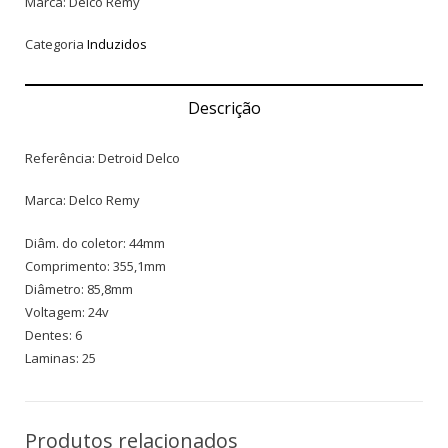
Marca: Delco Remy
Categoria
Induzidos
Descrição
Referência: Detroid Delco
Marca: Delco Remy
Diâm. do coletor: 44mm
Comprimento: 355,1mm
Diâmetro: 85,8mm
Voltagem: 24v
Dentes: 6
Laminas: 25
Produtos relacionados