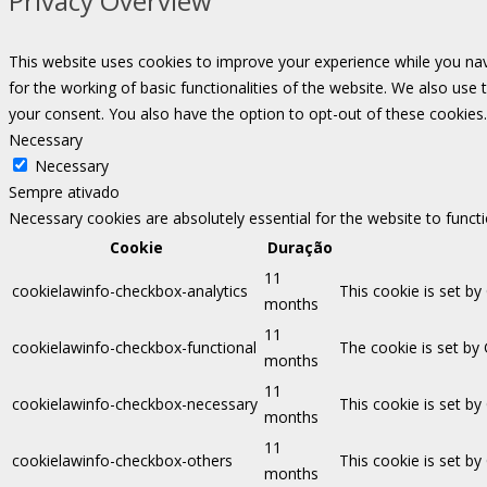
Privacy Overview
This website uses cookies to improve your experience while you nav
for the working of basic functionalities of the website. We also use
your consent. You also have the option to opt-out of these cookies
Necessary
Necessary
Sempre ativado
Necessary cookies are absolutely essential for the website to funct
Cookie
Duração
11
cookielawinfo-checkbox-analytics
This cookie is set by
months
11
cookielawinfo-checkbox-functional
The cookie is set by
months
11
cookielawinfo-checkbox-necessary
This cookie is set b
months
11
cookielawinfo-checkbox-others
This cookie is set b
months