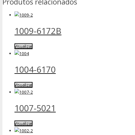
Produtos relacionados
1009-6172B
Visualizar
1004-6170
Visualizar
1007-5021
Visualizar