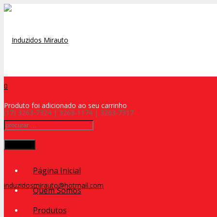
0
Produto
foi adicionado ao seu carrinho
(17) 3263-7324 | 3263-1174 | 3263-7317
Procurar
Página Inicial
induzidosmirauto@hotmail.com
Quem Somos
Produtos