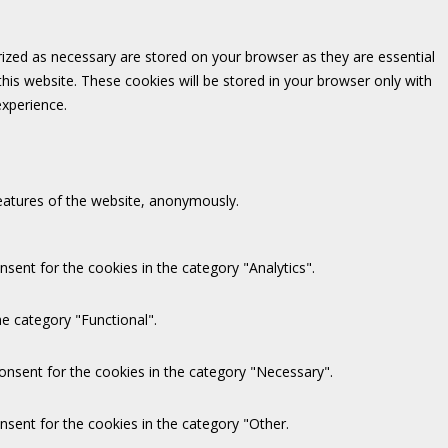
rized as necessary are stored on your browser as they are essential
this website. These cookies will be stored in your browser only with
experience.
features of the website, anonymously.
sent for the cookies in the category "Analytics".
e category "Functional".
onsent for the cookies in the category "Necessary".
nsent for the cookies in the category "Other.