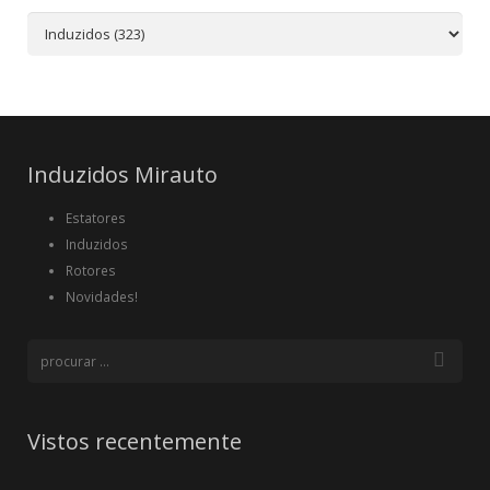
Induzidos Mirauto
Estatores
Induzidos
Rotores
Novidades!
Vistos recentemente