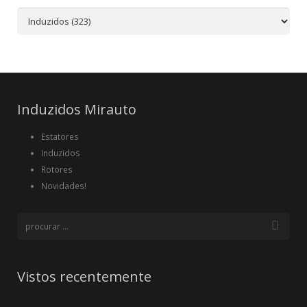
Induzidos Mirauto
Estatores
Induzidos
Rotores
Novidades!
Vistos recentemente