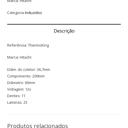
Marca: Hitachi
Categoria
Induzidos
Descrição
Referência: ThermoKing
Marca: Hitachi
Diâm. do coletor: 36,7mm
Comprimento: 209mm
Diâmetro: 60mm
Voltagem: 12v
Dentes: 11
Laminas: 25
Produtos relacionados