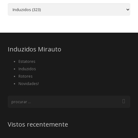
Induzidos Mirauto
Estatores
Induzidos
Rotores
Novidades!
Vistos recentemente