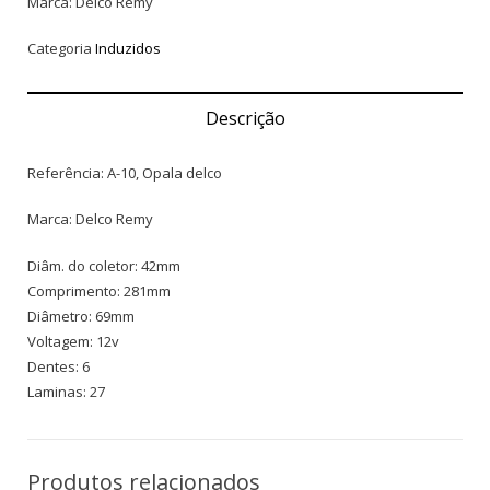
Marca: Delco Remy
Categoria
Induzidos
Descrição
Referência: A-10, Opala delco
Marca: Delco Remy
Diâm. do coletor: 42mm
Comprimento: 281mm
Diâmetro: 69mm
Voltagem: 12v
Dentes: 6
Laminas: 27
Produtos relacionados