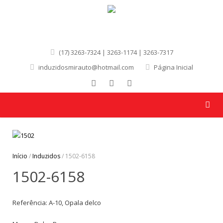
(17) 3263-7324 | 3263-1174 | 3263-7317
induzidosmirauto@hotmail.com
Página Inicial
Início
/
Induzidos
/ 1502-6158
1502-6158
Referência: A-10, Opala delco