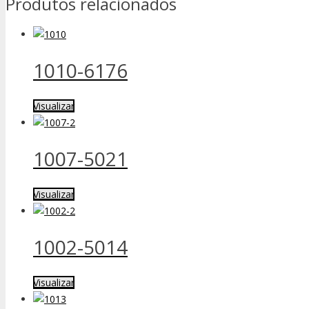
Produtos relacionados
1010-6176
Visualizar
1007-5021
Visualizar
1002-5014
Visualizar