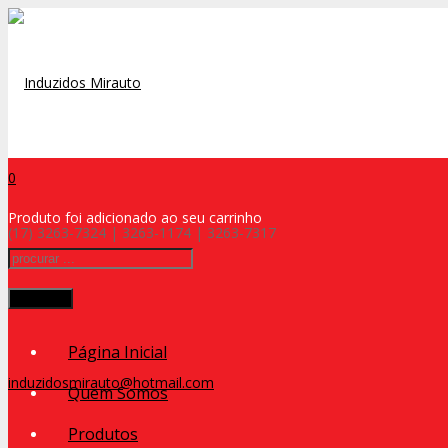
0
Produto
foi adicionado ao seu carrinho
(17) 3263-7324 | 3263-1174 | 3263-7317
Procurar
Página Inicial
induzidosmirauto@hotmail.com
Quem Somos
Produtos