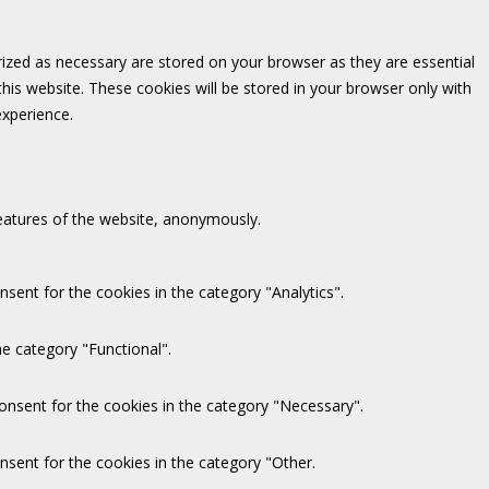
rized as necessary are stored on your browser as they are essential
this website. These cookies will be stored in your browser only with
experience.
features of the website, anonymously.
sent for the cookies in the category "Analytics".
e category "Functional".
onsent for the cookies in the category "Necessary".
nsent for the cookies in the category "Other.