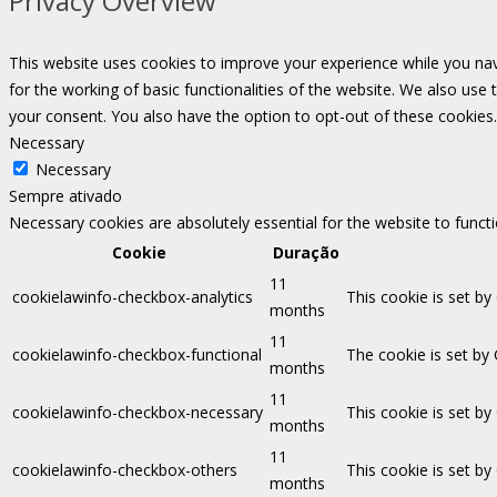
Privacy Overview
This website uses cookies to improve your experience while you nav
for the working of basic functionalities of the website. We also use
your consent. You also have the option to opt-out of these cookies
Necessary
Necessary
Sempre ativado
Necessary cookies are absolutely essential for the website to funct
Cookie
Duração
11
cookielawinfo-checkbox-analytics
This cookie is set by
months
11
cookielawinfo-checkbox-functional
The cookie is set by
months
11
cookielawinfo-checkbox-necessary
This cookie is set b
months
11
cookielawinfo-checkbox-others
This cookie is set b
months