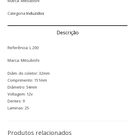
Marca: Mitsubishi
Categoria
Induzidos
Descrição
Referência: L 200
Marca: Mitsubishi
Diâm. do coletor: 32mm
Comprimento: 151mm
Diâmetro: 54mm
Voltagem: 12v
Dentes: 9
Laminas: 25
Produtos relacionados