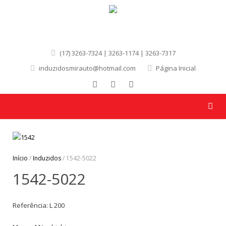
(17) 3263-7324 | 3263-1174 | 3263-7317
induzidosmirauto@hotmail.com
Página Inicial
Início
/
Induzidos
/ 1542-5022
1542-5022
Referência: L 200