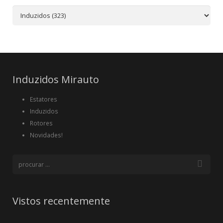
Induzidos Mirauto
Estatores
Induzidos
Rotores
Novidades!
Vistos recentemente