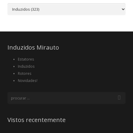
Induzidos Mirauto
Estatores
Induzidos
Rotores
Novidades!
Vistos recentemente