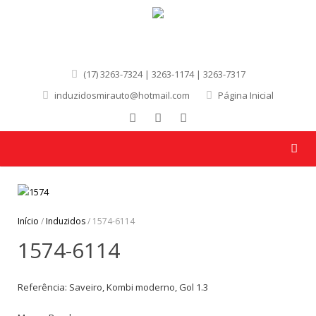
(17) 3263-7324 | 3263-1174 | 3263-7317
induzidosmirauto@hotmail.com
Página Inicial
Início
/
Induzidos
/ 1574-6114
1574-6114
Referência: Saveiro, Kombi moderno, Gol 1.3