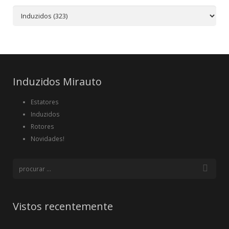
Induzidos Mirauto
Estatores
Induzidos
Rotores
Novidades!
Vistos recentemente