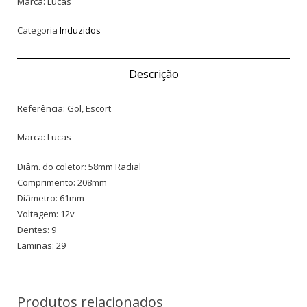
Marca: Lucas
Categoria
Induzidos
Descrição
Referência: Gol, Escort
Marca: Lucas
Diâm. do coletor: 58mm Radial
Comprimento: 208mm
Diâmetro: 61mm
Voltagem: 12v
Dentes: 9
Laminas: 29
Produtos relacionados