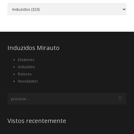
Induzidos Mirauto
Estatores
Induzidos
Rotores
Novidades!
Vistos recentemente