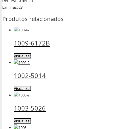
Dentes: 10 direita
Laminas: 23
Produtos relacionados
1009-6172B
Visualizar
1002-5014
Visualizar
1003-5026
Visualizar