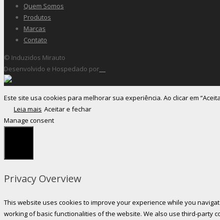
Quem Somos
Produtos
Marcas
Contato
© Induzidos Mirauto
Desenvolvido e Hospedado por
Este site usa cookies para melhorar sua experiência. Ao clicar em “Aceit
Leia mais
Aceitar e fechar
Manage consent
Fechar
Privacy Overview
This website uses cookies to improve your experience while you navigate
working of basic functionalities of the website. We also use third-party