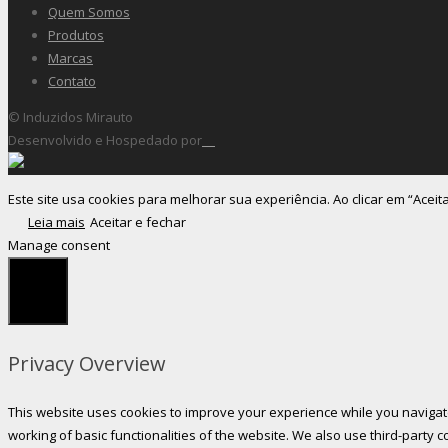
Quem Somos
Produtos
Marcas
Contato
© Induzidos Mirauto
Desenvolvido e Hospedado por
Este site usa cookies para melhorar sua experiência. Ao clicar em “Aceit
Leia mais
Aceitar e fechar
Manage consent
Fechar
Privacy Overview
This website uses cookies to improve your experience while you navigate
working of basic functionalities of the website. We also use third-party