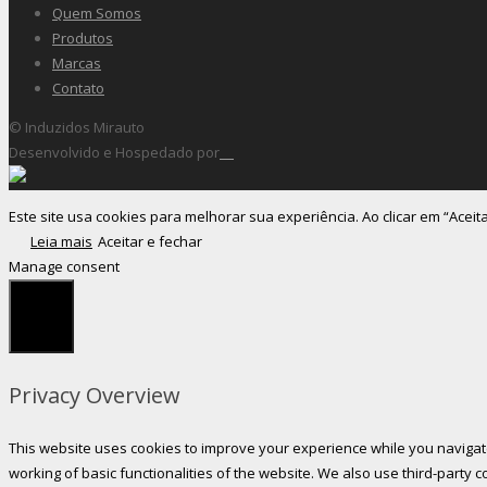
Quem Somos
Produtos
Marcas
Contato
© Induzidos Mirauto
Desenvolvido e Hospedado por
Este site usa cookies para melhorar sua experiência. Ao clicar em “Aceit
Leia mais
Aceitar e fechar
Manage consent
Fechar
Privacy Overview
This website uses cookies to improve your experience while you navigate
working of basic functionalities of the website. We also use third-party