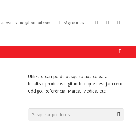
uzidosmirauto@hotmail.com
Página Inicial
Utilize o campo de pesquisa abaixo para
localizar produtos digitando o que desejar como
Código, Referência, Marca, Medida, etc.