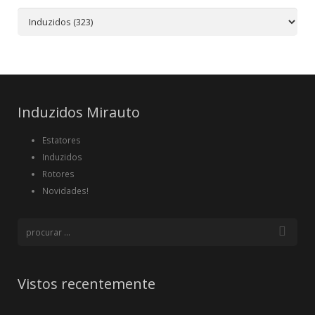
Induzidos Mirauto
Estatores
Induzidos
Rotores
Novidades!
Vistos recentemente