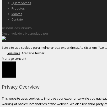
Quem Somos
Produtos
Marcas
Contato
© Induzidos Mirauto
Desenvolvido e Hospedado por
Este site usa cookies para melhorar sua experiência. Ao clicar em “Aceit
Leia mais
Aceitar e fechar
Manage consent
Fechar
Privacy Overview
This website uses cookies to improve your experience while you navigate
working of basic functionalities of the website. We also use third-party