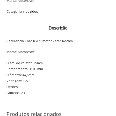
Marca: Motorcraft
Categoria
Induzidos
Descrição
Referência: Ford K.A c/ motor Zetec Rocam
Marca: Motorcraft
Diâm. do coletor: 29mm
Comprimento: 110,8mm
Diâmetro: 44,5mm
Voltagem: 12v
Dentes: 9
Laminas: 23
Produtos relacionados