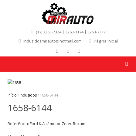
(17) 3263-7324 | 3263-1174 | 3263-7317
induzidosmirauto@hotmail.com
Página Inicial
Início
/
Induzidos
/ 1658-6144
1658-6144
Referência: Ford K.A c/ motor Zetec Rocam