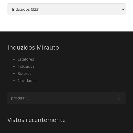
Induzidos Mirauto
Estatores
Induzidos
Rotores
Novidades!
Vistos recentemente