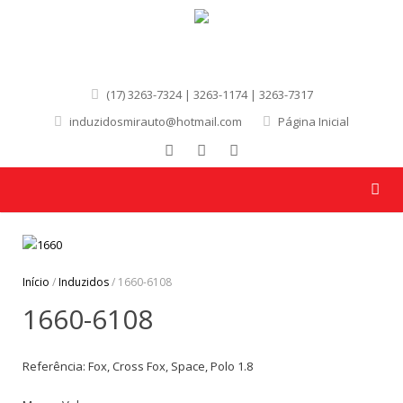
(17) 3263-7324 | 3263-1174 | 3263-7317
induzidosmirauto@hotmail.com
Página Inicial
Início
/
Induzidos
/ 1660-6108
1660-6108
Referência: Fox, Cross Fox, Space, Polo 1.8