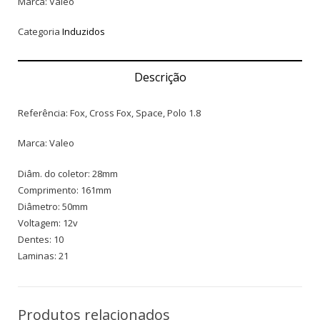
Marca: Valeo
Categoria
Induzidos
Descrição
Referência: Fox, Cross Fox, Space, Polo 1.8
Marca: Valeo
Diâm. do coletor: 28mm
Comprimento: 161mm
Diâmetro: 50mm
Voltagem: 12v
Dentes: 10
Laminas: 21
Produtos relacionados