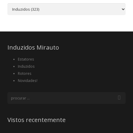
Induzidos Mirauto
Estatores
Induzidos
Rotores
Novidades!
Vistos recentemente