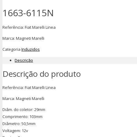
1663-6115N
Referência: Fiat Marelli Linea
Marca: Magneti Marelli
Categoria
Induzidos
Descrição
Descrição do produto
Referência: Fiat Marelli Linea
Marca: Magneti Marelli
Diâm. do coletor: 29mm
Comprimento: 103mm
Diâmetro: 50,5mm
Voltagem: 12v