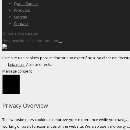
Quem Somos
Produtos
Marcas
Contato
© Induzidos Mirauto
Desenvolvido e Hospedado por
Este site usa cookies para melhorar sua experiência. Ao clicar em “Aceit
Leia mais
Aceitar e fechar
Manage consent
Fechar
Privacy Overview
This website uses cookies to improve your experience while you navigate
working of basic functionalities of the website. We also use third-party