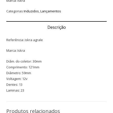
Marca: Iskra
Categorias
Induzidos
,
Lançamentos
Descrição
Referência: iskra agrale
Marca: Iskra
Diâm. do coletor: 30mm
Comprimento: 121mm
Diâmetro: 59mm
Voltagem: 12v
Dentes: 13
Laminas: 23
Produtos relacionados