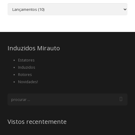
Induzidos Mirauto
Estatores
Induzidos
Rotores
Novidades!
Vistos recentemente