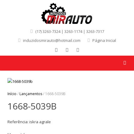
(17) 3263-7324 | 3263-1174 | 3263-7317
induzidosmirauto@hotmail.com
Página Inicial
Início
/
Lançamentos
/ 1668-5039B
1668-5039B
Referência: iskra agrale