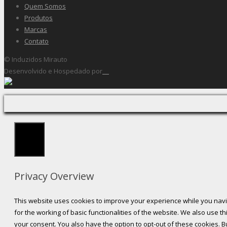
Quem Somos
Produtos
Marcas
Contato
© Induzidos Mirauto
Desenvolvido e Hospedado por
Fechar
Privacy Overview
This website uses cookies to improve your experience while you navi
for the working of basic functionalities of the website. We also use 
your consent. You also have the option to opt-out of these cookies. 