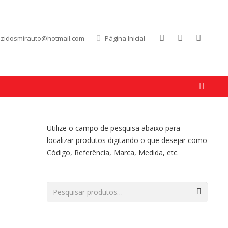
uzidosmirauto@hotmail.com
Página Inicial
Utilize o campo de pesquisa abaixo para
localizar produtos digitando o que desejar como
Código, Referência, Marca, Medida, etc.