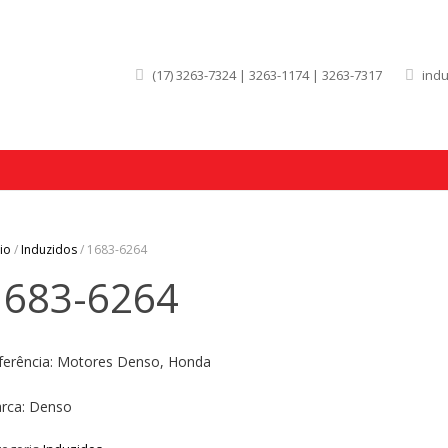
(17) 3263-7324 | 3263-1174 | 3263-7317
ind
cio
/
Induzidos
/ 1683-6264
1683-6264
ferência: Motores Denso, Honda
rca: Denso