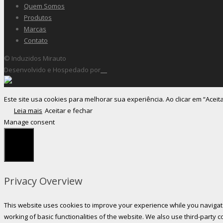
Quem Somos
Produtos
Marcas
Contato
© Induzidos Mirauto
Desenvolvido e Hospedado por
Este site usa cookies para melhorar sua experiência. Ao clicar em “Aceit
Leia mais
Aceitar e fechar
Manage consent
Fechar
Privacy Overview
This website uses cookies to improve your experience while you navigate
working of basic functionalities of the website. We also use third-party