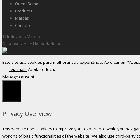
Quem Somos
Produtos
Marcas
Contato
© Induzidos Mirauto
Desenvolvido e Hospedado por
Este site usa cookies para melhorar sua experiência. Ao clicar em “Aceit
Leia mais
Aceitar e fechar
Manage consent
Fechar
Privacy Overview
This website uses cookies to improve your experience while you navigate
working of basic functionalities of the website. We also use third-party