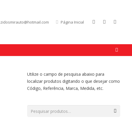
uzidosmirauto@hotmail.com
Página Inicial
Utilize o campo de pesquisa abaixo para
localizar produtos digitando o que desejar como
Código, Referência, Marca, Medida, etc.