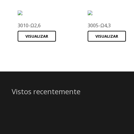
3010-Ω2,6
3005-Ω4,3
VISUALIZAR
VISUALIZAR
Vistos recentemente