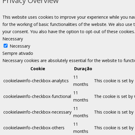
Privacy Overview
This website uses cookies to improve your experience while you nav
for the working of basic functionalities of the website. We also use
your consent. You also have the option to opt-out of these cookies
Necessary
Necessary
Sempre ativado
Necessary cookies are absolutely essential for the website to funct
Cookie
Duração
11
cookielawinfo-checkbox-analytics
This cookie is set by
months
11
cookielawinfo-checkbox-functional
The cookie is set by
months
11
cookielawinfo-checkbox-necessary
This cookie is set b
months
11
cookielawinfo-checkbox-others
This cookie is set b
months