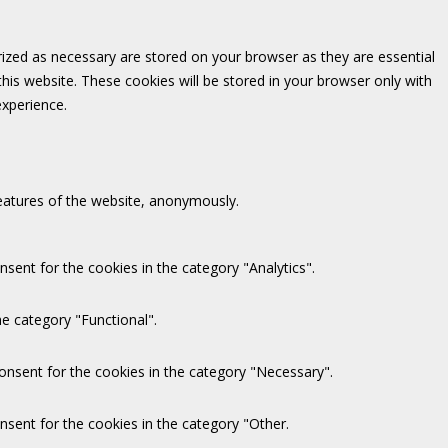
rized as necessary are stored on your browser as they are essential
this website. These cookies will be stored in your browser only with
experience.
features of the website, anonymously.
sent for the cookies in the category "Analytics".
e category "Functional".
onsent for the cookies in the category "Necessary".
nsent for the cookies in the category "Other.