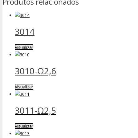
Produtos relacionados
3014
Visualizar
3010-Ω2,6
Visualizar
3011-Ω2,5
Visualizar