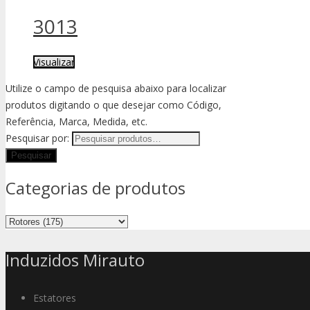
3013
Visualizar
Utilize o campo de pesquisa abaixo para localizar
produtos digitando o que desejar como Código,
Referência, Marca, Medida, etc.
Pesquisar por:
Categorias de produtos
Induzidos Mirauto
Estatores