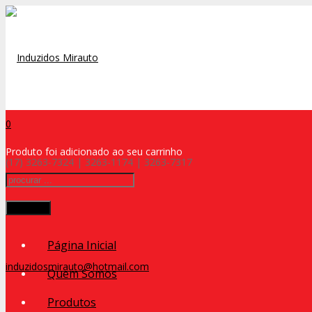
0
Produto
foi adicionado ao seu carrinho
(17) 3263-7324 | 3263-1174 | 3263-7317
Procurar
Página Inicial
induzidosmirauto@hotmail.com
Quem Somos
Produtos