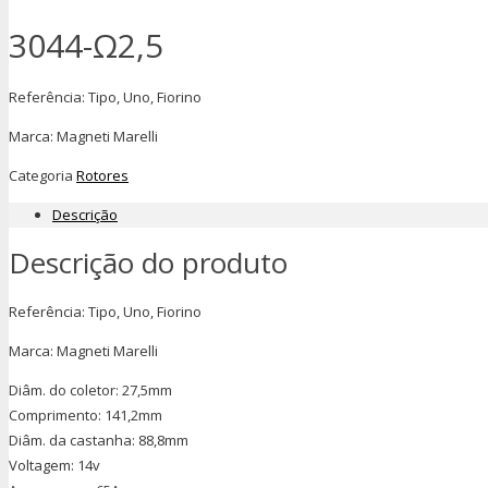
3044-Ω2,5
Referência: Tipo, Uno, Fiorino
Marca: Magneti Marelli
Categoria
Rotores
Descrição
Descrição do produto
Referência: Tipo, Uno, Fiorino
Marca: Magneti Marelli
Diâm. do coletor: 27,5mm
Comprimento: 141,2mm
Diâm. da castanha: 88,8mm
Voltagem: 14v