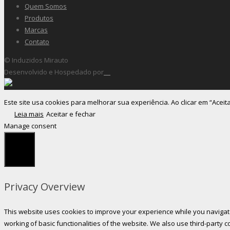
Quem Somos
Produtos
Marcas
Contato
© Induzidos Mirauto
Desenvolvido e Hospedado por
Este site usa cookies para melhorar sua experiência. Ao clicar em “Aceit
Leia mais
Aceitar e fechar
Manage consent
Fechar
Privacy Overview
This website uses cookies to improve your experience while you navigate
working of basic functionalities of the website. We also use third-party