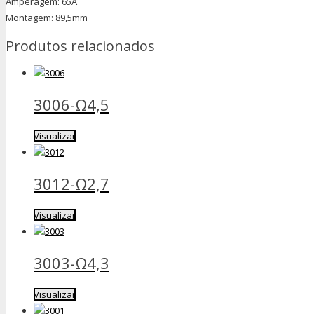
Amperagem: 65A
Montagem: 89,5mm
Produtos relacionados
3006-Ω4,5
Visualizar
3012-Ω2,7
Visualizar
3003-Ω4,3
Visualizar