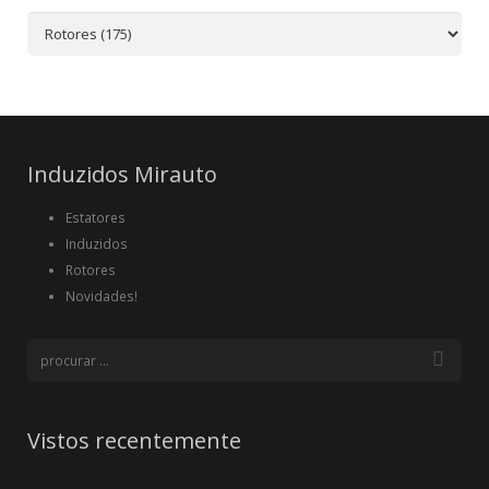
Induzidos Mirauto
Estatores
Induzidos
Rotores
Novidades!
Vistos recentemente