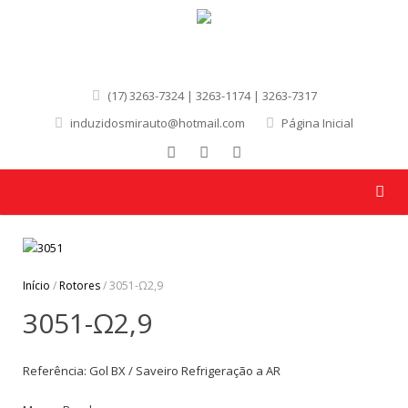
(17) 3263-7324 | 3263-1174 | 3263-7317
induzidosmirauto@hotmail.com
Página Inicial
Início
/
Rotores
/ 3051-Ω2,9
3051-Ω2,9
Referência: Gol BX / Saveiro Refrigeração a AR