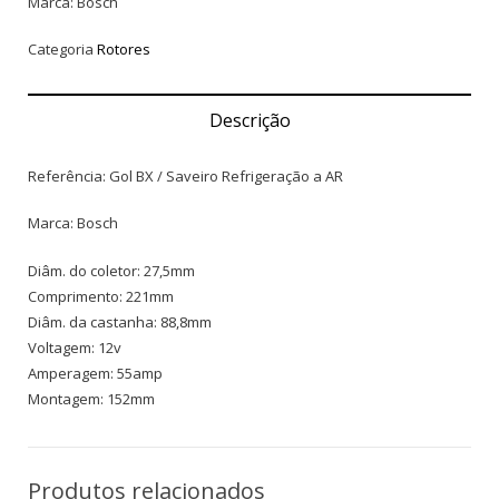
Marca: Bosch
Categoria
Rotores
Descrição
Referência: Gol BX / Saveiro Refrigeração a AR
Marca: Bosch
Diâm. do coletor: 27,5mm
Comprimento: 221mm
Diâm. da castanha: 88,8mm
Voltagem: 12v
Amperagem: 55amp
Montagem: 152mm
Produtos relacionados