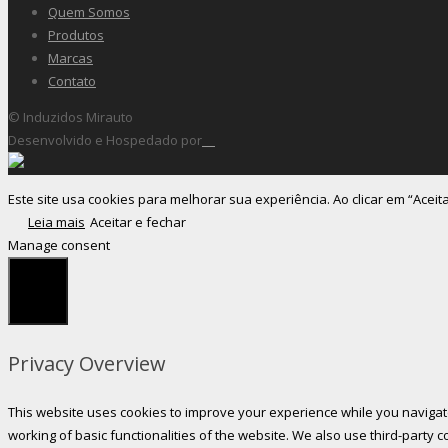
Quem Somos
Produtos
Marcas
Contato
© Induzidos Mirauto
Desenvolvido e Hospedado por
Este site usa cookies para melhorar sua experiência. Ao clicar em “Aceit
Leia mais
Aceitar e fechar
Manage consent
Fechar
Privacy Overview
This website uses cookies to improve your experience while you navigate
working of basic functionalities of the website. We also use third-party