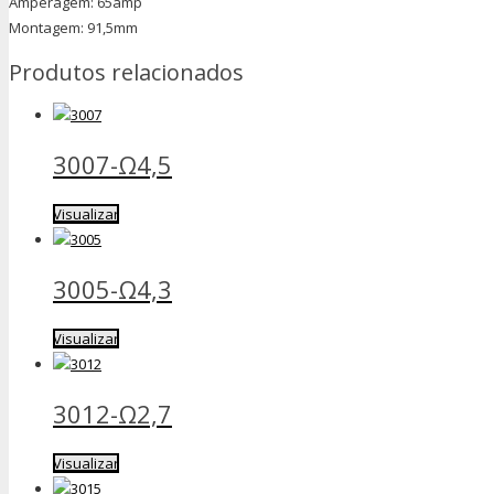
Amperagem: 65amp
Montagem: 91,5mm
Produtos relacionados
3007-Ω4,5
Visualizar
3005-Ω4,3
Visualizar
3012-Ω2,7
Visualizar