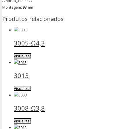
Amperagem: 90A
Montagem: 93mm
Produtos relacionados
3005-Ω4,3
Visualizar
3013
Visualizar
3008-Ω3,8
Visualizar