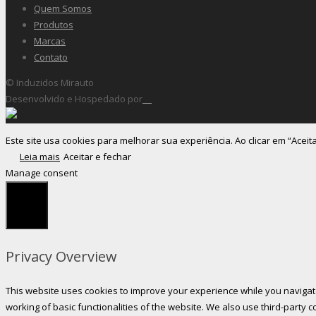
Quem Somos
Produtos
Marcas
Contato
© Induzidos Mirauto
Desenvolvido e Hospedado por
Este site usa cookies para melhorar sua experiência. Ao clicar em “Aceit
Leia mais
Aceitar e fechar
Manage consent
Fechar
Privacy Overview
This website uses cookies to improve your experience while you navigate
working of basic functionalities of the website. We also use third-party