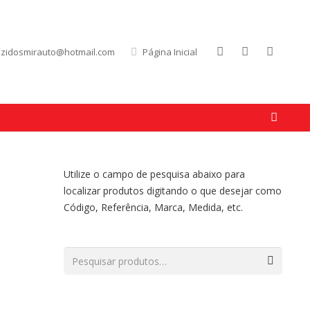
uzidosmirauto@hotmail.com
Página Inicial
Utilize o campo de pesquisa abaixo para
localizar produtos digitando o que desejar como
Código, Referência, Marca, Medida, etc.