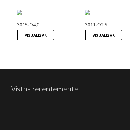
3015-Ω4,0
3011-Ω2,5
VISUALIZAR
VISUALIZAR
Vistos recentemente