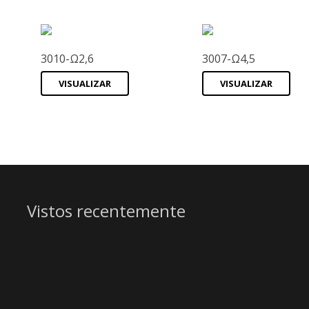
3010-Ω2,6
3007-Ω4,5
VISUALIZAR
VISUALIZAR
Vistos recentemente