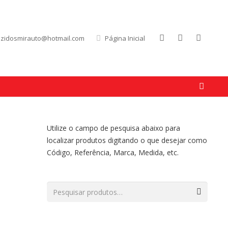
uzidosmirauto@hotmail.com
Página Inicial
Utilize o campo de pesquisa abaixo para
localizar produtos digitando o que desejar como
Código, Referência, Marca, Medida, etc.