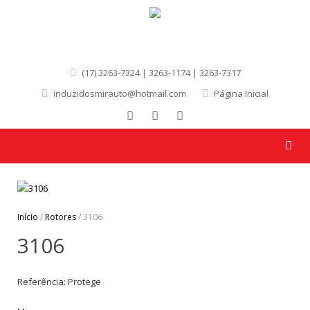
(17) 3263-7324 | 3263-1174 | 3263-7317
induzidosmirauto@hotmail.com
Página Inicial
Início
/
Rotores
/ 3106
3106
Referência: Protege