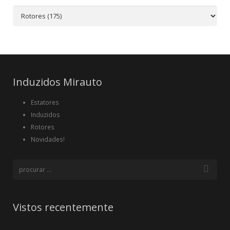
Induzidos Mirauto
Estatores
Induzidos
Rotores
Novidades!
Vistos recentemente