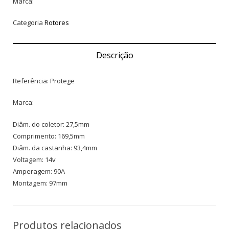
Marca:
Categoria
Rotores
Descrição
Referência: Protege
Marca:
Diâm. do coletor: 27,5mm
Comprimento: 169,5mm
Diâm. da castanha: 93,4mm
Voltagem: 14v
Amperagem: 90A
Montagem: 97mm
Produtos relacionados