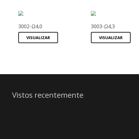
3002-Ω4,0
3003-Ω4,3
VISUALIZAR
VISUALIZAR
Vistos recentemente