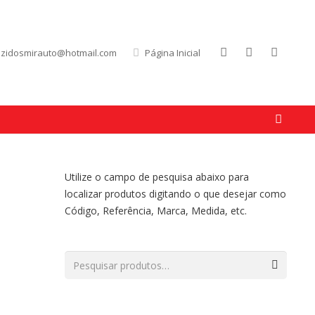
uzidosmirauto@hotmail.com
Página Inicial
Utilize o campo de pesquisa abaixo para
localizar produtos digitando o que desejar como
Código, Referência, Marca, Medida, etc.