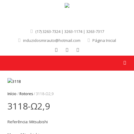
(17) 3263-7324 | 3263-1174 | 3263-7317
induzidosmirauto@hotmail.com
Página Inicial
Início
/
Rotores
/ 3118-Ω2,9
3118-Ω2,9
Referência: Mitsubishi