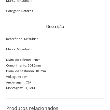
Marca: Mitsubishi
Categoria
Rotores
Descrição
Referência: Mitsubishi
Marca: Mitsubishi
Diâm. do coletor: 32mm
Comprimento: 204,5mm
Diâm. da castanha: 105mm
Voltagem: 14v
Amperagem: 75A
Montagem: 91,3MM
Produtos relacionados