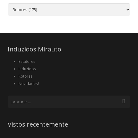
Induzidos Mirauto
Estatores
Induzidos
Rotores
Novidades!
Vistos recentemente