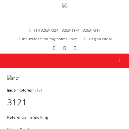
(17) 3263-7324 | 3263-1174 | 3263-7317
induzidosmirauto@hotmail.com
Página Inicial
Início
/
Rotores
/ 3121
3121
Referência: Termo King