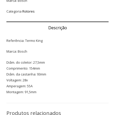
Marca: Bosch
Categoria
Rotores
Descrição
Referência: Termo King
Marca: Bosch
Diâm. do coletor: 27,5mm
Comprimento: 154mm
Diâm. da castanha: 93mm
Voltagem: 28v
Amperagem: 55A
Montagem: 91,5mm
Produtos relacionados