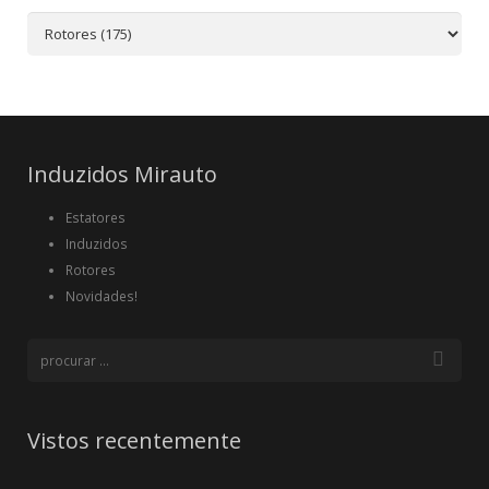
Induzidos Mirauto
Estatores
Induzidos
Rotores
Novidades!
Vistos recentemente