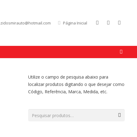
uzidosmirauto@hotmail.com
Página Inicial
Utilize o campo de pesquisa abaixo para
localizar produtos digitando o que desejar como
Código, Referência, Marca, Medida, etc.