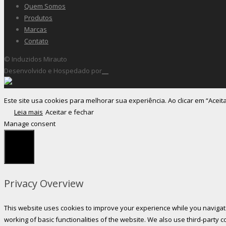
Quem Somos
Produtos
Marcas
Contato
© Induzidos Mirauto
Desenvolvido e Hospedado por
Este site usa cookies para melhorar sua experiência. Ao clicar em “Aceit
Leia mais
Aceitar e fechar
Manage consent
Fechar
Privacy Overview
This website uses cookies to improve your experience while you navigate
working of basic functionalities of the website. We also use third-party