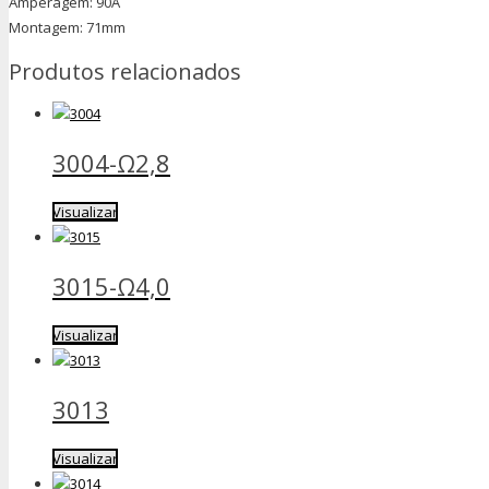
Amperagem: 90A
Montagem: 71mm
Produtos relacionados
3004-Ω2,8
Visualizar
3015-Ω4,0
Visualizar
3013
Visualizar