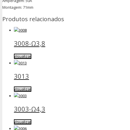
Amperagem: 50A
Montagem: 71mm
Produtos relacionados
3008-Ω3,8
Visualizar
3013
Visualizar
3003-Ω4,3
Visualizar