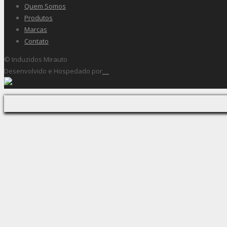
Quem Somos
Produtos
Marcas
Contato
© Induzidos Mirauto
Desenvolvido e Hospedado por