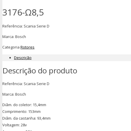
3176-Ω8,5
Referência: Scania Serie D
Marca: Bosch
Categoria
Rotores
Descrição
Descrição do produto
Referência: Scania Serie D
Marca: Bosch
Diâm. do coletor: 15,4mm
Comprimento: 153mm
Diâm. da castanha: 93,4mm
Voltagem: 28v