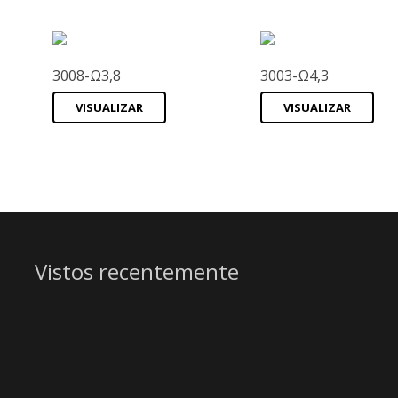
3008-Ω3,8
3003-Ω4,3
VISUALIZAR
VISUALIZAR
Vistos recentemente