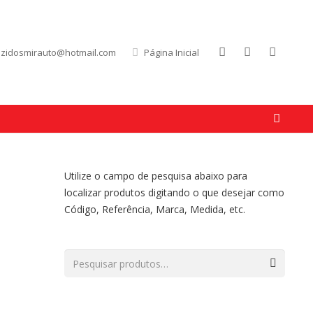
uzidosmirauto@hotmail.com
Página Inicial
Utilize o campo de pesquisa abaixo para
localizar produtos digitando o que desejar como
Código, Referência, Marca, Medida, etc.