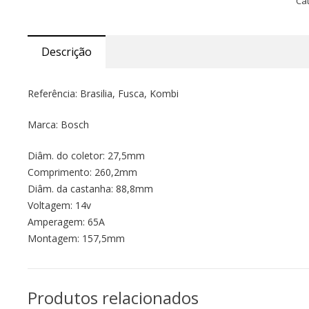
Ca
Descrição
Referência: Brasilia, Fusca, Kombi
Marca: Bosch
Diâm. do coletor: 27,5mm
Comprimento: 260,2mm
Diâm. da castanha: 88,8mm
Voltagem: 14v
Amperagem: 65A
Montagem: 157,5mm
Produtos relacionados