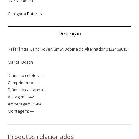
Marca: Bosch
Categoria
Rotores
Descrição
Referência: Land Rover, Bmw, Bobina do Alternador 0122468015
Marca: Bosch
Diâm. do coletor: —
Comprimento: —
Diâm. da castanha: —
Voltagem: 14v
Amperagem: 150A
Montagem: —
Produtos relacionados