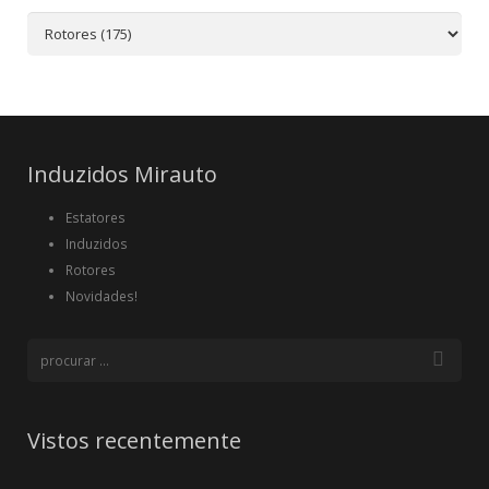
Induzidos Mirauto
Estatores
Induzidos
Rotores
Novidades!
Vistos recentemente