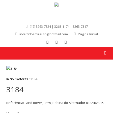
(17) 3263-7324 | 3263-1174 | 3263-7317
induzidosmirauto@hotmail.com
Página Inicial
Início
/
Rotores
/ 3184
3184
Referência: Land Rover, Bmw, Bobina do Alternador 0122468015