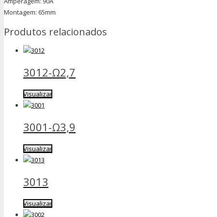
Amperagem: 90A
Montagem: 65mm
Produtos relacionados
3012-Ω2,7
Visualizar
3001-Ω3,9
Visualizar
3013
Visualizar