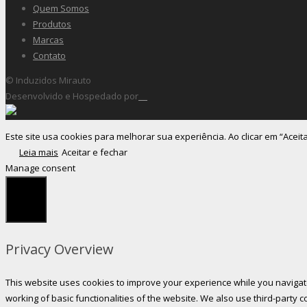
Quem Somos
Produtos
Marcas
Contato
© Induzidos Mirauto
Desenvolvido e Hospedado por
Este site usa cookies para melhorar sua experiência. Ao clicar em “Aceit
Leia mais
Aceitar e fechar
Manage consent
Fechar
Privacy Overview
This website uses cookies to improve your experience while you navigate
working of basic functionalities of the website. We also use third-party