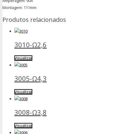
Amperagem: 90A
Montagem: 111mm
Produtos relacionados
3010-Ω2,6
Visualizar
3005-Ω4,3
Visualizar
3008-Ω3,8
Visualizar