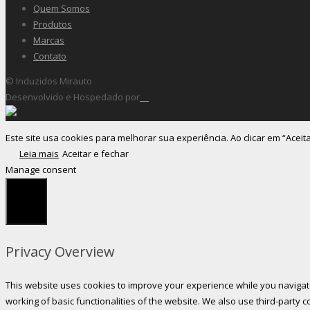
Quem Somos
Produtos
Marcas
Contato
© Induzidos Mirauto
Desenvolvido e Hospedado por
Este site usa cookies para melhorar sua experiência. Ao clicar em “Aceit
Leia mais
Aceitar e fechar
Manage consent
Fechar
Privacy Overview
This website uses cookies to improve your experience while you navigate
working of basic functionalities of the website. We also use third-party