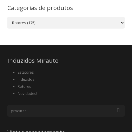
Categorias de produtos
Induzidos Mirauto
Estatores
Induzidos
Rotores
Novidades!