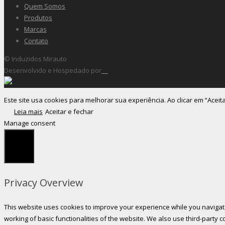
Quem Somos
Produtos
Marcas
Contato
© Induzidos Mirauto
Desenvolvido e Hospedado por
Este site usa cookies para melhorar sua experiência. Ao clicar em “Aceit
Leia mais
Aceitar e fechar
Manage consent
Fechar
Privacy Overview
This website uses cookies to improve your experience while you navigate
working of basic functionalities of the website. We also use third-party