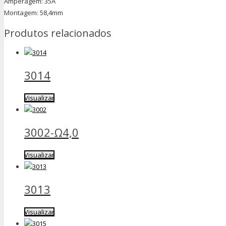
Amperagem: 35A
Montagem: 58,4mm
Produtos relacionados
3014
Visualizar
3002-Ω4,0
Visualizar
3013
Visualizar