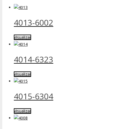
4013-6002
Visualizar
4014-6323
Visualizar
4015-6304
Visualizar