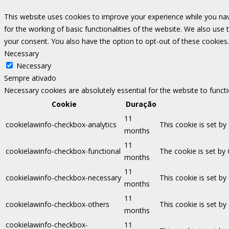
This website uses cookies to improve your experience while you nav
for the working of basic functionalities of the website. We also use
your consent. You also have the option to opt-out of these cookies
Necessary
Necessary
Sempre ativado
Necessary cookies are absolutely essential for the website to funct
Cookie
Duração
11
cookielawinfo-checkbox-analytics
This cookie is set by
months
11
cookielawinfo-checkbox-functional
The cookie is set by
months
11
cookielawinfo-checkbox-necessary
This cookie is set b
months
11
cookielawinfo-checkbox-others
This cookie is set b
months
cookielawinfo-checkbox-
11