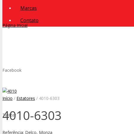
Marcas
Contato
Página Inicial
Facebook
Início
/
Estatores
/ 4010-6303
4010-6303
Twitter
Referência: Delco, Monza