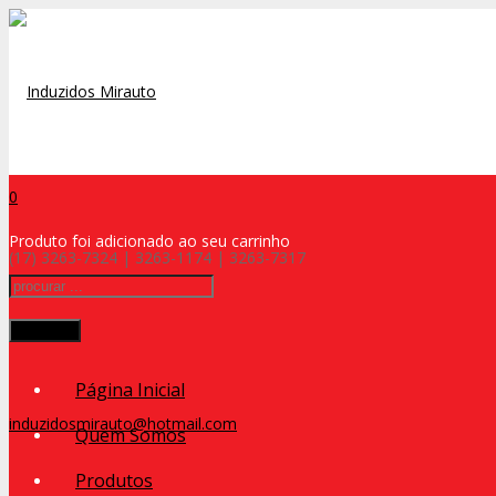
0
Produto
foi adicionado ao seu carrinho
(17) 3263-7324 | 3263-1174 | 3263-7317
Procurar
Página Inicial
induzidosmirauto@hotmail.com
Quem Somos
Produtos