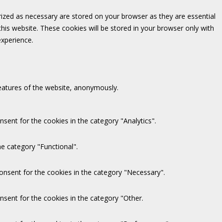
rized as necessary are stored on your browser as they are essential
this website. These cookies will be stored in your browser only with
experience.
features of the website, anonymously.
sent for the cookies in the category "Analytics".
e category "Functional".
onsent for the cookies in the category "Necessary".
nsent for the cookies in the category "Other.