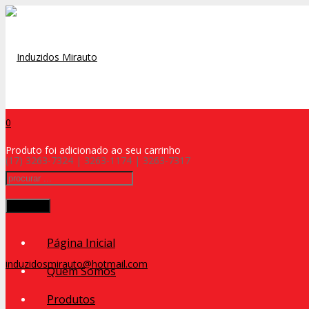
0
Produto
foi adicionado ao seu carrinho
(17) 3263-7324 | 3263-1174 | 3263-7317
Procurar
Página Inicial
induzidosmirauto@hotmail.com
Quem Somos
Produtos