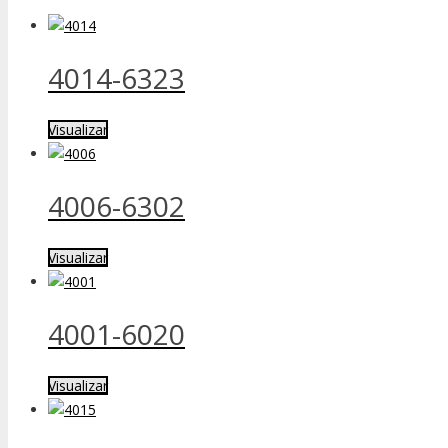
4014-6323
Visualizar
4006-6302
Visualizar
4001-6020
Visualizar